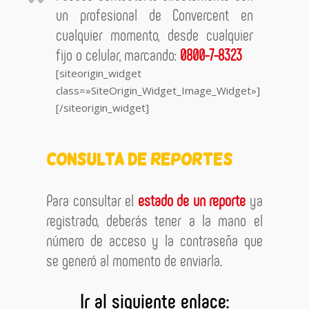
un profesional de Convercent en
cualquier momento, desde cualquier
fijo o celular, marcando:
0800-7-8323
[siteorigin_widget
class=»SiteOrigin_Widget_Image_Widget»]
[/siteorigin_widget]
CONSULTA DE REPORTES
Para consultar el
estado de un reporte
ya
registrado, deberás tener a la mano el
número de acceso y la contraseña que
se generó al momento de enviarla.
Ir al siguiente enlace: