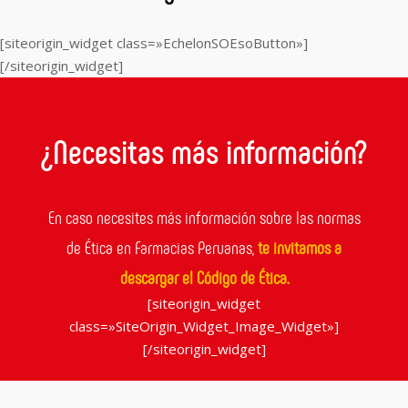
[siteorigin_widget class=»EchelonSOEsoButton»]
[/siteorigin_widget]
¿Necesitas más información?
En caso necesites más información sobre las normas
de Ética en Farmacias Peruanas,
te invitamos a
descargar el Código de Ética.
[siteorigin_widget
class=»SiteOrigin_Widget_Image_Widget»]
[/siteorigin_widget]